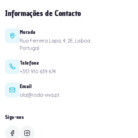
Informações de Contacto
Morada
Rua Ferreira Lapa, 4, 2E, Lisboa
Portugal
Telefone
+351 910 639 674
Email
ola@roda-viva.pt
Siga-nos