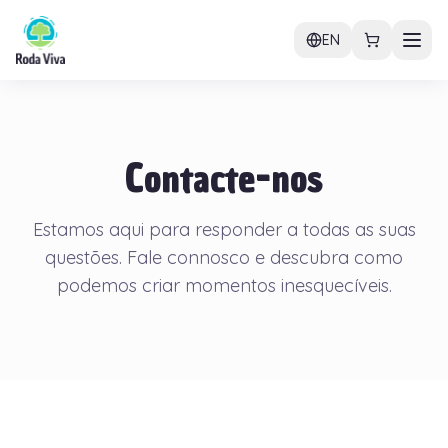
EN
Contacte-nos
Estamos aqui para responder a todas as suas
questões. Fale connosco e descubra como
podemos criar momentos inesquecíveis.