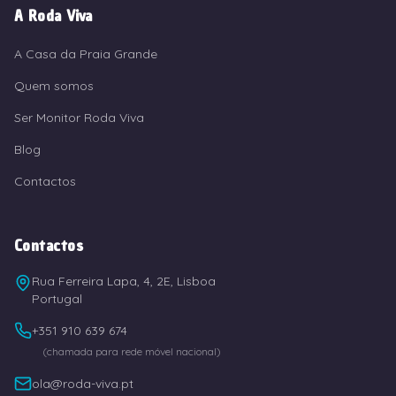
A Roda Viva
A Casa da Praia Grande
Quem somos
Ser Monitor Roda Viva
Blog
Contactos
Contactos
Rua Ferreira Lapa, 4, 2E, Lisboa
Portugal
+351 910 639 674
(chamada para rede móvel nacional)
ola@roda-viva.pt