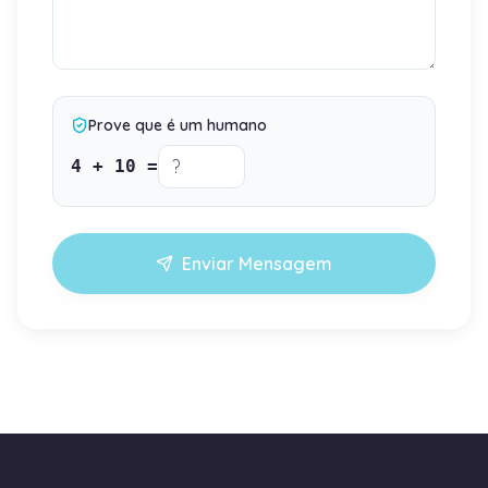
Prove que é um humano
4
+
10
=
Enviar Mensagem