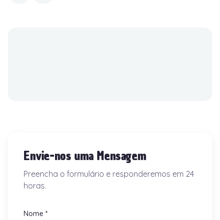
Envie-nos uma Mensagem
Preencha o formulário e responderemos em 24
horas.
Nome *