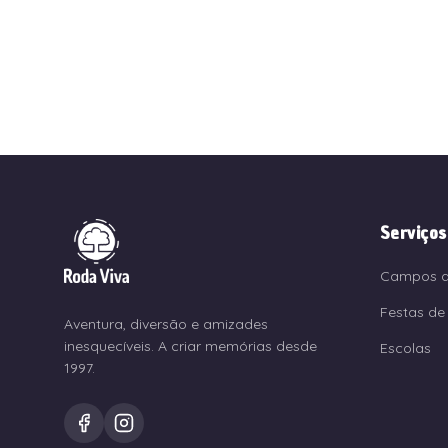
Serviços
Campos d
Festas de 
Aventura, diversão e amizades
inesquecíveis. A criar memórias desde
Escolas
1997.