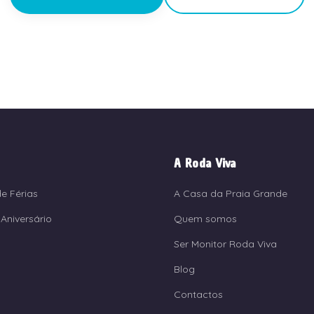
A Roda Viva
e Férias
A Casa da Praia Grande
Aniversário
Quem somos
Ser Monitor Roda Viva
Blog
Contactos