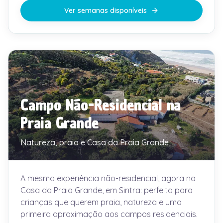
Ver semanas disponíveis
Campo Não-Residencial na
Praia Grande
Natureza, praia e Casa da Praia Grande
A mesma experiência não-residencial, agora na
Casa da Praia Grande, em Sintra: perfeita para
crianças que querem praia, natureza e uma
primeira aproximação aos campos residenciais.