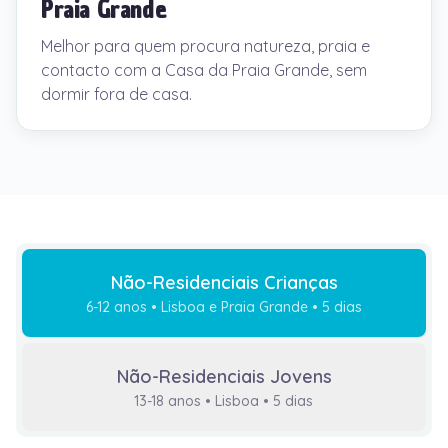
Praia Grande
Melhor para quem procura natureza, praia e
contacto com a Casa da Praia Grande, sem
dormir fora de casa.
Não-Residenciais Crianças
6-12 anos • Lisboa e Praia Grande • 5 dias
Não-Residenciais Jovens
13-18 anos • Lisboa • 5 dias