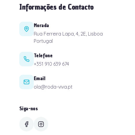
Informações de Contacto
Morada
Rua Ferreira Lapa, 4, 2E, Lisboa
Portugal
Telefone
+351 910 639 674
Email
ola@roda-viva.pt
Siga-nos