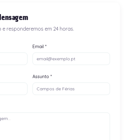
Mensagem
o e responderemos em 24 horas.
Email *
Assunto *