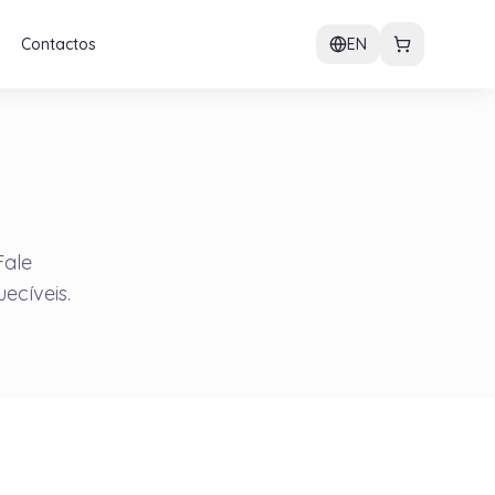
Contactos
EN
Fale
cíveis.