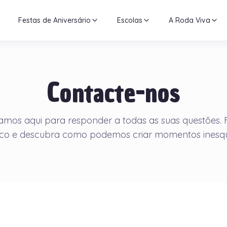
Festas de Aniversário
Escolas
A Roda Viva
Contacte-nos
amos aqui para responder a todas as suas questões. 
co e descubra como podemos criar momentos inesque