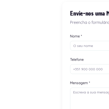
Envie-nos uma 
Preencha o formulári
Nome *
Telefone
Mensagem *