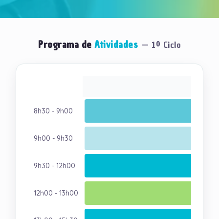
Programa de
Atividades
—
1º Ciclo
8h30 - 9h00
Chegad
9h00 - 9h30
9h30 - 12h00
12h00 - 13h00