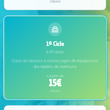
/aluno
1º Ciclo
6–10 anos
Caça ao tesouro e outros jogos de equipa num
dia repleto de aventura.
A partir de
15
€
/aluno