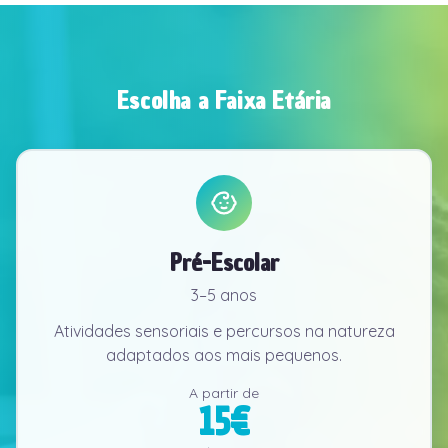
Escolha a Faixa Etária
Pré-Escolar
3–5 anos
Atividades sensoriais e percursos na natureza
adaptados aos mais pequenos.
A partir de
15
€