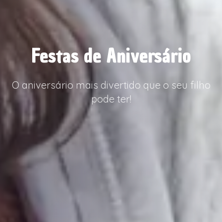
Festas de Aniversário
O aniversário mais divertido que o seu filho
pode ter!