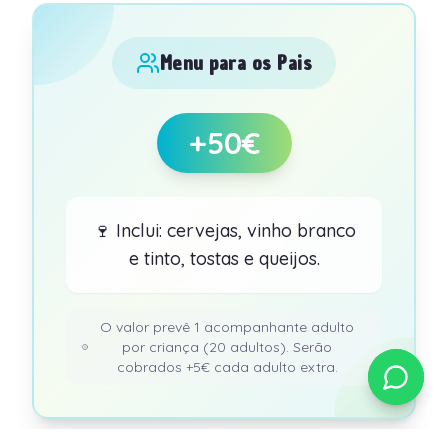
Menu para os Pais
+50€
🍷 Inclui: cervejas, vinho branco
e tinto, tostas e queijos.
O valor prevê 1 acompanhante adulto
por criança (20 adultos). Serão
cobrados +5€ cada adulto extra.