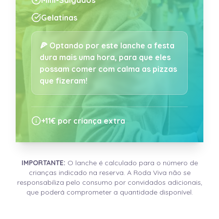
Mini-Salgados
Gelatinas
🍕 Optando por este lanche a festa
dura mais uma hora, para que eles
possam comer com calma as pizzas
que fizeram!
+11€
por criança extra
IMPORTANTE
:
O lanche é calculado para o número de
crianças indicado na reserva. A Roda Viva não se
responsabiliza pelo consumo por convidados adicionais,
que poderá comprometer a quantidade disponível.