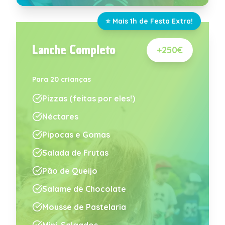
⭐ Mais 1h de Festa Extra!
Lanche Completo
+250€
Para 20 crianças
Pizzas (feitas por eles!)
Néctares
Pipocas e Gomas
Salada de Frutas
Pão de Queijo
Salame de Chocolate
Mousse de Pastelaria