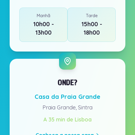
Manhã
Tarde
10h00 -
15h00 -
13h00
18h00
ONDE?
Casa da Praia Grande
Praia Grande, Sintra
A 35 min de Lisboa