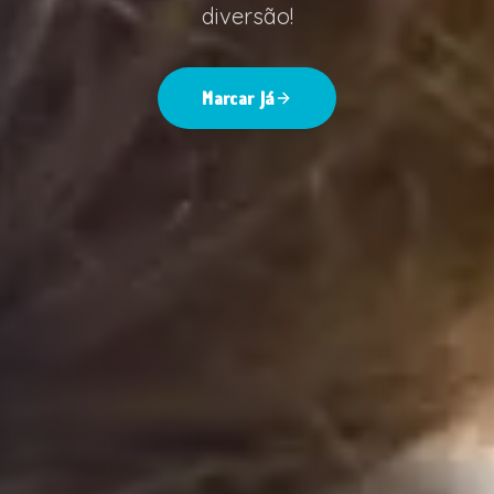
diversão!
Marcar Já