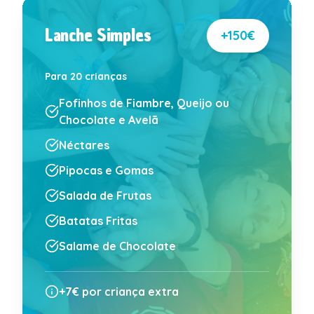
Lanche Simples
+150€
Para 20 crianças
Fofinhos de Fiambre, Queijo ou
Chocolate e Avelã
Néctares
Pipocas e Gomas
Salada de Frutas
Batatas Fritas
Salame de Chocolate
+7€
por criança extra