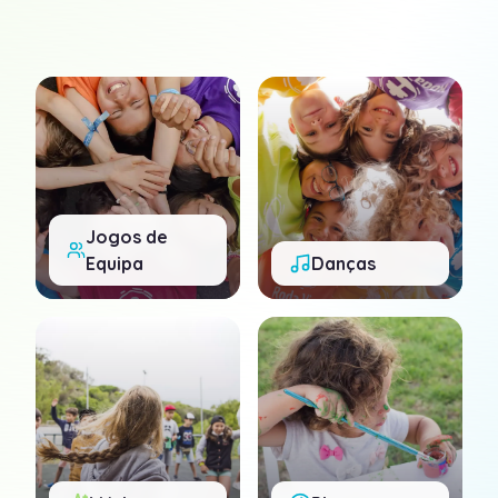
Jogos de
Equipa
Danças