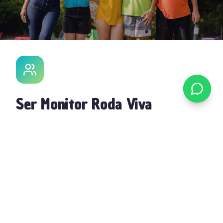
Ser Monitor Roda Viva
Faz parte da nossa equipa. Formação
certificada, experiência única e a
oportunidade de marcar a diferença.
Candidatar-me