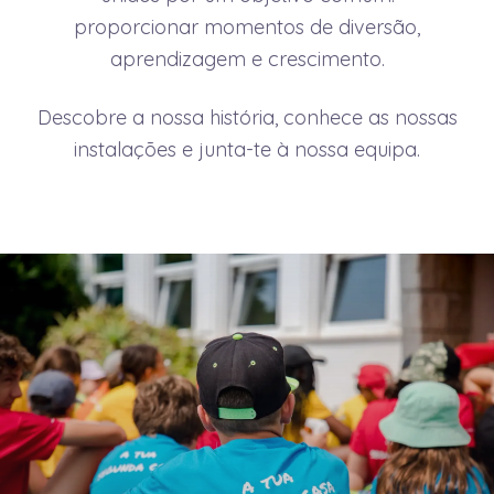
proporcionar momentos de diversão,
aprendizagem e crescimento.
Descobre a nossa história, conhece as nossas
instalações e junta-te à nossa equipa.