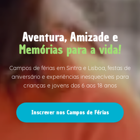
Aventura, Amizade e
Memórias para a vida!
Campos de férias em Sintra e Lisboa, festas de
aniversário e experiências inesquecíveis para
crianças e jovens dos 6 aos 18 anos
Inscrever nos Campos de Férias